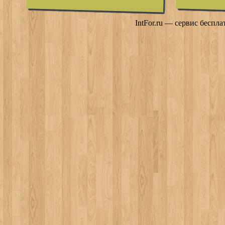
IntFor.ru — сервис беспл