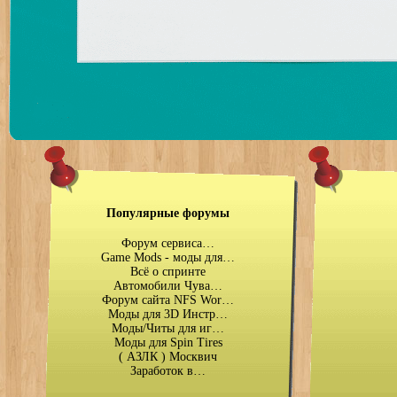
Популярные форумы
Форум сервиса…
Game Mods - моды для…
Всё о спринте
Автомобили Чува…
Форум сайта NFS Wor…
Моды для 3D Инстр…
Моды/Читы для иг…
Моды для Spin Tires
( АЗЛК ) Москвич
Заработок в…