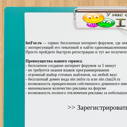
IntFor.ru
— сервис бесплатных интернет форумов, где л
с интересующей его тематикой и найти единомышленников
Просто пройдите быструю регистрацию и тут же получит
Преимущества нашего сервиса
:
- бесплатное создание интернет форумов за 5 минут
- не требуется знания языков программирования
- огромный выбор готовых шаблонов, на любой вкус
- бесплатный домен вида site.intfor.ru или site.clan24.ru
- возможность прикрепления собственного доменного им
- минимальное количество рекламы на форуме
- возможность полного отключения рекламы за небольшу
>> Зарегистрироват