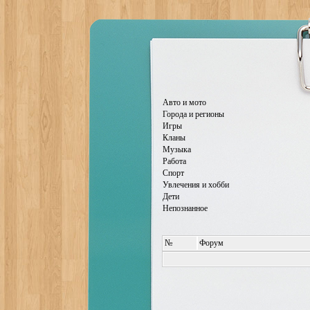
Авто и мото
Города и регионы
Игры
Кланы
Музыка
Работа
Спорт
Увлечения и хобби
Дети
Непознанное
№
Форум